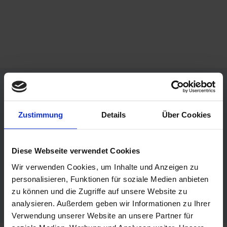
Partner werden
Zustimmung
Details
Über Cookies
Sie interessieren sich für unsere Angebote und
Diese Webseite verwendet Cookies
eine kostenfreie Partnerschaft im CDI?
Wir verwenden Cookies, um Inhalte und Anzeigen zu
personalisieren, Funktionen für soziale Medien anbieten
Alle Vorteile
zu können und die Zugriffe auf unsere Website zu
analysieren. Außerdem geben wir Informationen zu Ihrer
Verwendung unserer Website an unsere Partner für