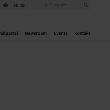
vigation überspringen
DE
EN
Jobportal
Newsroom
Events
Kontakt