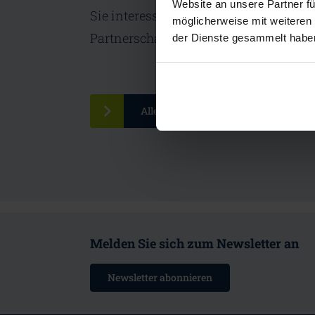
Website an unsere Partner fü
Sie interessieren sich für unsere Ange
möglicherweise mit weiteren
Partnerschaft im CDI?
der Dienste gesammelt habe
Alle Vorteile
Melden Sie sich zum Newsletter an
Newsletter abonnieren