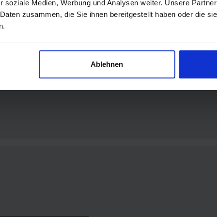
r soziale Medien, Werbung und Analysen weiter. Unsere Partner
bote und eine kostenfreie
 Daten zusammen, die Sie ihnen bereitgestellt haben oder die s
n.
Ablehnen