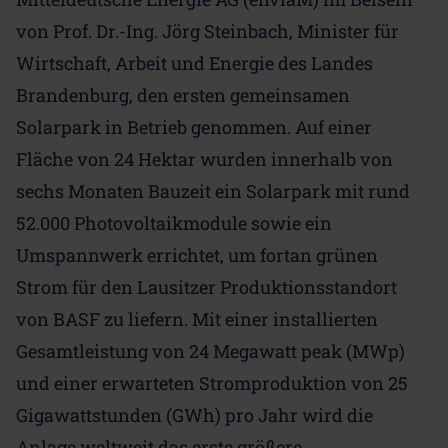
von Prof. Dr.-Ing. Jörg Steinbach, Minister für
Wirtschaft, Arbeit und Energie des Landes
Brandenburg, den ersten gemeinsamen
Solarpark in Betrieb genommen. Auf einer
Fläche von 24 Hektar wurden innerhalb von
sechs Monaten Bauzeit ein Solarpark mit rund
52.000 Photovoltaikmodule sowie ein
Umspannwerk errichtet, um fortan grünen
Strom für den Lausitzer Produktionsstandort
von BASF zu liefern. Mit einer installierten
Gesamtleistung von 24 Megawatt peak (MWp)
und einer erwarteten Stromproduktion von 25
Gigawattstunden (GWh) pro Jahr wird die
Anlage weltweit das erste größere