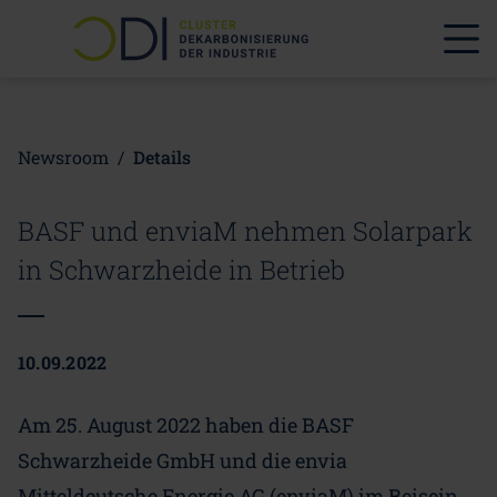
Newsroom
/
Details
BASF und enviaM nehmen Solarpark
in Schwarzheide in Betrieb
10.09.2022
Am 25. August 2022 haben die BASF
Schwarzheide GmbH und die envia
Mitteldeutsche Energie AG (enviaM) im Beisein