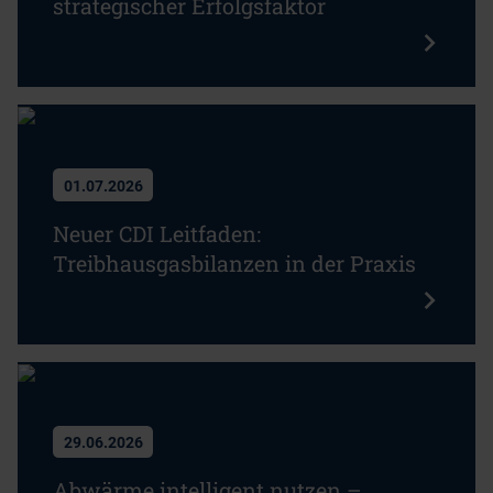
strategischer Erfolgsfaktor
01.07.2026
Neuer CDI Leitfaden:
Treibhausgasbilanzen in der Praxis
29.06.2026
Abwärme intelligent nutzen –