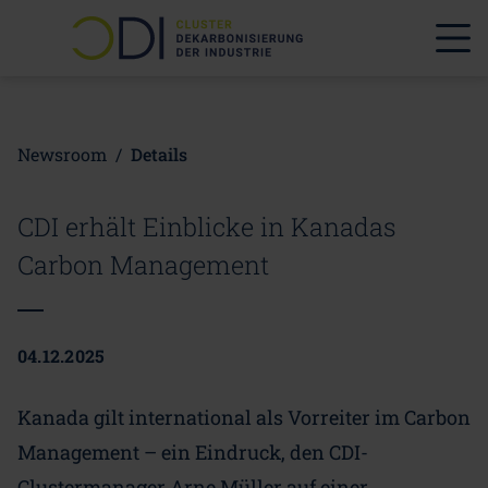
Newsroom
/
Details
CDI erhält Einblicke in Kanadas
Carbon Management
04.12.2025
Kanada gilt international als Vorreiter im Carbon
Management – ein Eindruck, den CDI-
Clustermanager Arne Müller auf einer