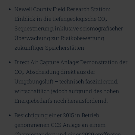
Newell County Field Research Station:
Einblick in die tiefengeologische CO₂-
Sequestrierung, inklusive seismografischer
Überwachung zur Risikobewertung
zukünftiger Speicherstätten.
Direct Air Capture Anlage: Demonstration der
CO₂-Abscheidung direkt aus der
Umgebungsluft – technisch faszinierend,
wirtschaftlich jedoch aufgrund des hohen
Energiebedarfs noch herausfordernd.
Besichtigung einer 2015 in Betrieb
genommenen CCS Anlage an einem
Chemiestandort und einer 2020 eröffneten