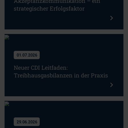
Akzeptanzkommunikation – ein
strategischer Erfolgsfaktor
01.07.2026
Neuer CDI Leitfaden:
Treibhausgasbilanzen in der Praxis
29.06.2026