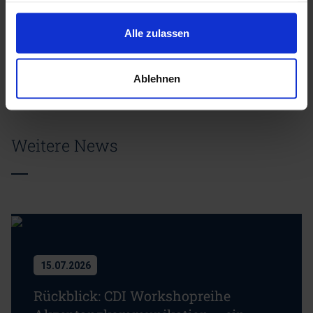
gesammelt haben.
Alle zulassen
Auf LinkedIn teilen
Ablehnen
Weitere News
15.07.2026
Rückblick: CDI Workshopreihe