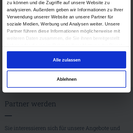
zu können und die Zugriffe auf unsere Website zu
The conference language is English (🇬🇧).
analysieren. Außerdem geben wir Informationen zu Ihrer
Verwendung unserer Website an unsere Partner für
soziale Medien, Werbung und Analysen weiter. Unsere
Partner führen diese Informationen möglicherweise mit
weiteren Daten zusammen, die Sie ihnen bereitgestellt
haben oder die sie im Rahmen Ihrer Nutzung der Dienste
Zurück
gesammelt haben.
Alle zulassen
Ablehnen
Partner werden
Sie interessieren sich für unsere Angebote und