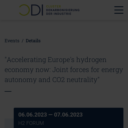
Events
/
Details
"Accelerating Europe's hydrogen
economy now: Joint forces for energy
autonomy and CO2 neutrality"
06.06.2023
— 07.06.2023
H2 FORUM