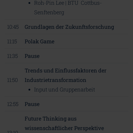
Roh-Pin Lee | BTU Cottbus-
Senftenberg
10:45
Grundlagen der Zukunftsforschung
11:15
Polak Game
11:35
Pause
Trends und Einflussfaktoren der
11:50
Industrietransformation
Input und Gruppenarbeit
12:55
Pause
Future Thinking aus
wissenschaftlicher Perspektive
13:10