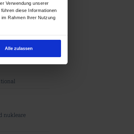
hrer Verwendung unserer
 führen diese Informationen
ie im Rahmen Ihrer Nutzung
Alle zulassen
tional
d nukleare