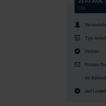
23.03.2026, 
CDI
Veranstalt
Typ:
Arbei
Online
Roman Bu
Im Kalend
Auf Linked