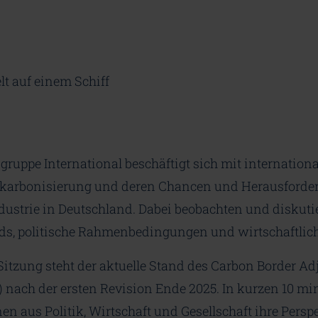
gruppe International beschäftigt sich mit internatio
Dekarbonisierung und deren Chancen und Herausforder
dustrie in Deutschland. Dabei beobachten und diskuti
nds, politische Rahmenbedingungen und wirtschaftlich
Sitzung steht der aktuelle Stand des Carbon Border A
ach der ersten Revision Ende 2025. In kurzen 10 min
nen aus Politik, Wirtschaft und Gesellschaft ihre Persp