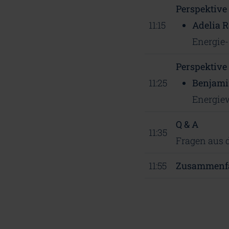
Perspektive
11:15
Adelia 
Energie-
Perspektive
11:25
Benjami
Energie
Q & A
11:35
Fragen aus 
11:55
Zusammenfa