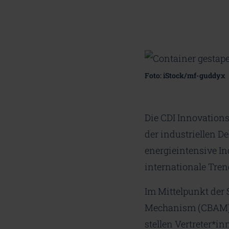
Foto: iStock/mf-guddyx
Die CDI Innovations
der industriellen 
energieintensive In
internationale Tre
Im Mittelpunkt der 
Mechanism (CBAM) n
stellen Vertreter*in