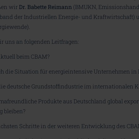
ßen wir
Dr. Babette Reimann
(BMUKN, Emissionshand
band der Industriellen Energie- und Kraftwirtschaft)
rgiewende).
ir uns an folgenden Leitfragen:
aktuell beim CBAM?
ich die Situation für energieintensive Unternehmen in
ie deutsche Grundstoffindustrie im internationalen 
afreundliche Produkte aus Deutschland global expor
g bleiben?
chsten Schritte in der weiteren Entwicklung des CB