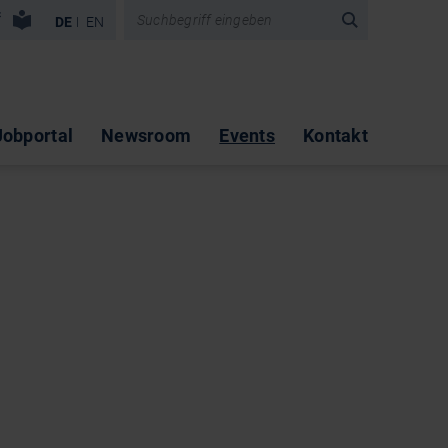
vigation überspringen
DE
EN
Jobportal
Newsroom
Events
Kontakt