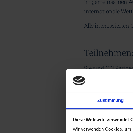
Im gemeinsamen Aus
internationale Wett
Alle interessierten 
Teilnehmen
Sie sind CDI Partne
Dann melden Sie si
Teilnahme ist kosten
Zustimmung
Diese Webseite verwendet 
Wir verwenden Cookies, um I