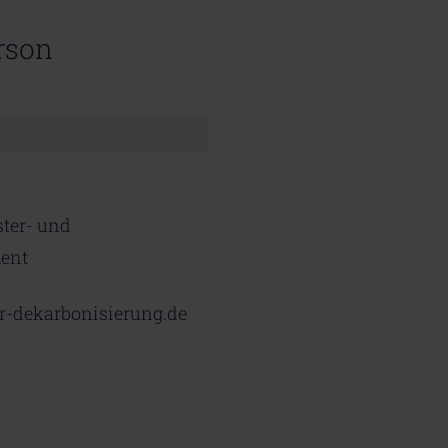
rson
ster- und
ent
r-dekarbonisierung.de