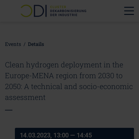
Events
/
Details
Clean hydrogen deployment in the
Europe-MENA region from 2030 to
2050: A technical and socio-economic
assessment
14.03.2023, 13:00
— 14:45