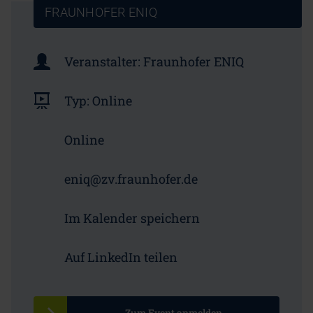
FRAUNHOFER ENIQ
Veranstalter:
Fraunhofer ENIQ
Typ:
Online
Online
eniq@zv.fraunhofer.de
Im Kalender speichern
Auf LinkedIn teilen
Zum Event anmelden