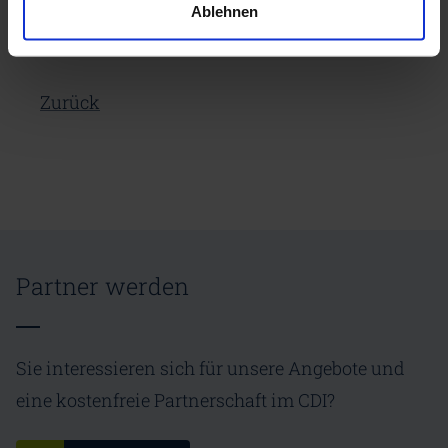
Ablehnen
Zurück
Partner werden
Sie interessieren sich für unsere Angebote und
eine kostenfreie Partnerschaft im CDI?