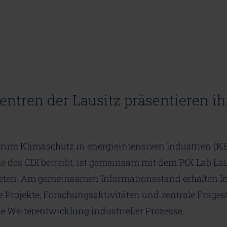
tren der Lausitz präsentieren ihr
um Klimaschutz in energieintensiven Industrien (KEI
e des CDI betreibt, ist gemeinsam mit dem PtX Lab Lau
reten. Am gemeinsamen Informationsstand erhalten In
le Projekte, Forschungsaktivitäten und zentrale Frage
e Weiterentwicklung industrieller Prozesse.