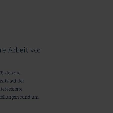
e Arbeit vor
), das die
sitz auf der
teressierte
stellungen rund um