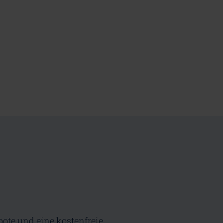
bote und eine kostenfreie