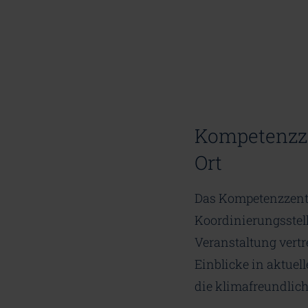
Kompetenzzen
Ort
Das Kompetenzzentr
Koordinierungsstell
Veranstaltung vert
Einblicke in aktuel
die klimafreundlich