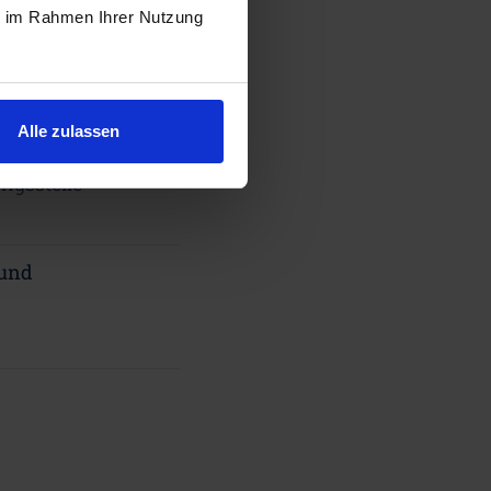
ie im Rahmen Ihrer Nutzung
Alle zulassen
wärme
ngsstelle
 und