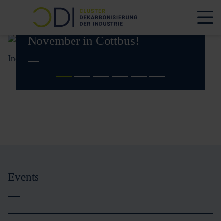
Lausitzer Fachkonferenz 2026 –
Klimaneutrale Industrie am 12.
November in Cottbus!
Events