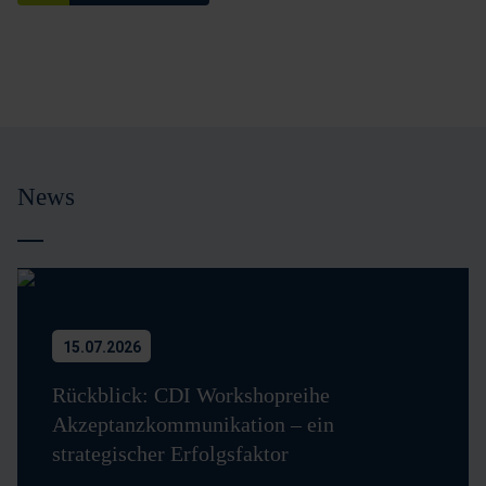
News
15.07.2026
Rückblick: CDI Workshopreihe
Akzeptanzkommunikation – ein
strategischer Erfolgsfaktor