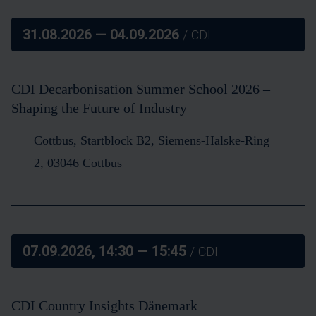
31.08.2026
— 04.09.2026
/ CDI
CDI Decarbonisation Summer School 2026 –
Shaping the Future of Industry
Cottbus,
Startblock B2, Siemens-Halske-Ring
2, 03046 Cottbus
07.09.2026, 14:30
— 15:45
/ CDI
CDI Country Insights Dänemark