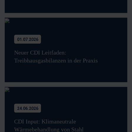
01.07.2026
Neuer CDI Leitfaden:
Treibhausgasbilanzen in der Praxis
24.06.2026
CDI Input: Klimaneutrale
Wärmebehandlung von Stahl