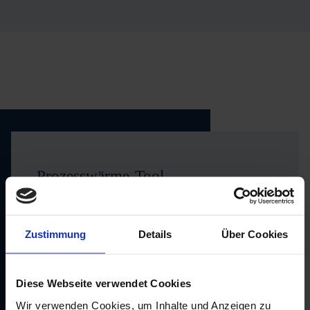
Prozesswärme-Tool
Unsere Online-Anwendung unterstützt
Zustimmung
Details
Über Cookies
Unternehmen beim Einstieg in die strategische
Transformationsplanung ihrer Prozesswärme.
Diese Webseite verwendet Cookies
Wir verwenden Cookies, um Inhalte und Anzeigen zu