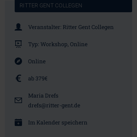
RITTER GENT COLLEGEN
Veranstalter:
Ritter Gent Collegen
Typ:
Workshop, Online
Online
ab 379€
Maria Drefs
drefs@ritter-gent.de
Im Kalender speichern