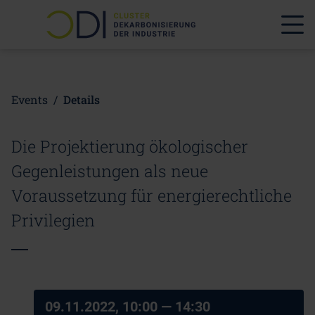
Events
/
Details
Die Projektierung ökologischer
Gegenleistungen als neue
Voraussetzung für energierechtliche
Privilegien
09.11.2022, 10:00
— 14:30