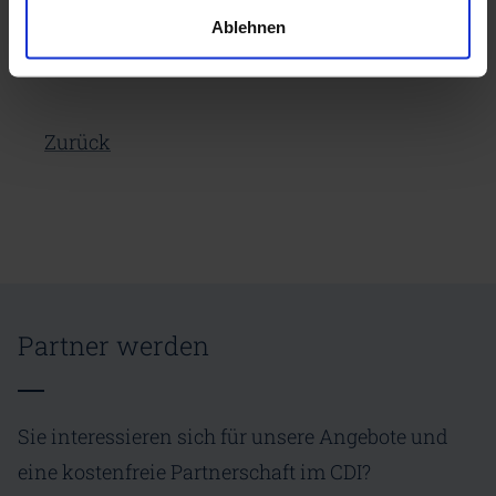
Ablehnen
Zurück
Partner werden
Sie interessieren sich für unsere Angebote und
eine kostenfreie Partnerschaft im CDI?