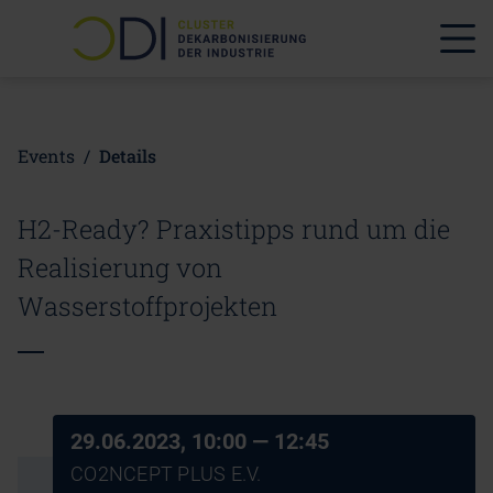
Events
/
Details
H2-Ready? Praxistipps rund um die
Realisierung von
Wasserstoffprojekten
29.06.2023, 10:00
— 12:45
CO2NCEPT PLUS E.V.