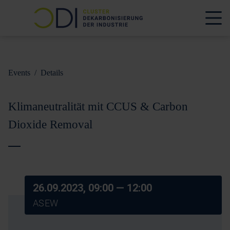
Events
/
Details
Klimaneutralität mit CCUS & Carbon
Dioxide Removal
26.09.2023, 09:00
— 12:00
ASEW