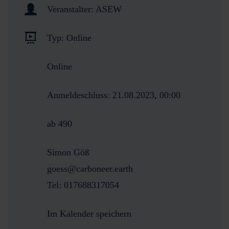
Veranstalter:
ASEW
Typ:
Online
Online
Anmeldeschluss:
21.08.2023, 00:00
ab 490
Simon Göß
goess@carboneer.earth
Tel: 017688317054
Im Kalender speichern