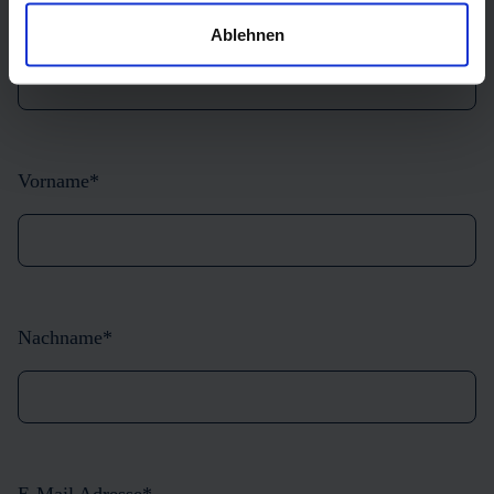
Titel
Ablehnen
Vorname
*
Nachname
*
E-Mail Adresse
*