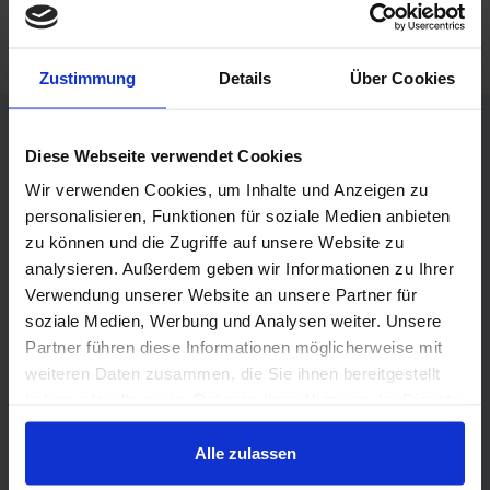
Zustimmung
Details
Über Cookies
Diese Webseite verwendet Cookies
Anmeldung
Wir verwenden Cookies, um Inhalte und Anzeigen zu
personalisieren, Funktionen für soziale Medien anbieten
zu können und die Zugriffe auf unsere Website zu
Die mit * gekennzeichneten Felder sind Pflichtfelder.
analysieren. Außerdem geben wir Informationen zu Ihrer
Verwendung unserer Website an unsere Partner für
soziale Medien, Werbung und Analysen weiter. Unsere
Partner führen diese Informationen möglicherweise mit
Anrede
weiteren Daten zusammen, die Sie ihnen bereitgestellt
haben oder die sie im Rahmen Ihrer Nutzung der Dienste
gesammelt haben.
Alle zulassen