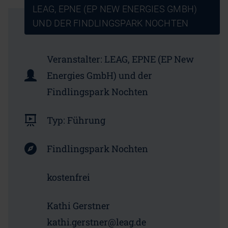
LEAG, EPNE (EP NEW ENERGIES GMBH)
UND DER FINDLINGSPARK NOCHTEN
Veranstalter:
LEAG, EPNE (EP New
Energies GmbH) und der
Findlingspark Nochten
Typ:
Führung
Findlingspark Nochten
kostenfrei
Kathi Gerstner
kathi.gerstner@leag.de