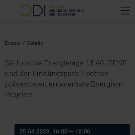
Events
/
Details
Sächsische Energietage: LEAG, EPNE
und der Findlingspark Nochten
präsentieren erneuerbare Energien-
Projekte
25.04.2023, 16:00
— 18:00