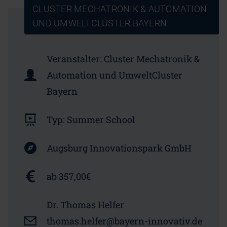
CLUSTER MECHATRONIK & AUTOMATION
UND UMWELTCLUSTER BAYERN
Veranstalter:
Cluster Mechatronik &
Automation und UmweltCluster
Bayern
Typ:
Summer School
Augsburg Innovationspark GmbH
ab 357,00€
Dr. Thomas Helfer
thomas.helfer@bayern-innovativ.de