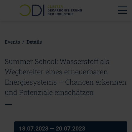
Events
/
Details
Summer School: Wasserstoff als
Wegbereiter eines erneuerbaren
Energiesystems – Chancen erkennen
und Potenziale einschätzen
18.07.2023
— 20.07.2023