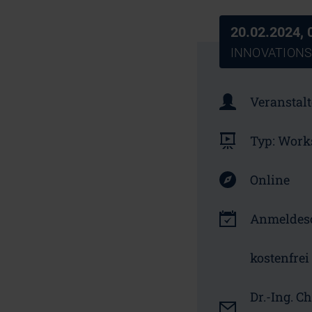
20.02.2024, 
INNOVATIONS
Veranstalt
Typ:
Work
Online
Anmeldesc
kostenfrei
Dr.-Ing. C