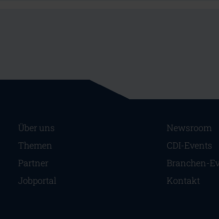
Navigation überspringen
Navigation 
Über uns
Newsroom
Themen
CDI-Events
Partner
Branchen-Ev
Jobportal
Kontakt