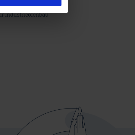
ür Industrieofenbau