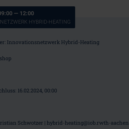
09:00
— 12:00
NETZWERK HYBRID-HEATING
er:
Innovationsnetzwerk Hybrid-Heating
shop
hluss:
16.02.2024, 00:00
hristian Schwotzer
|
hybrid-heating@iob.rwth-aachen