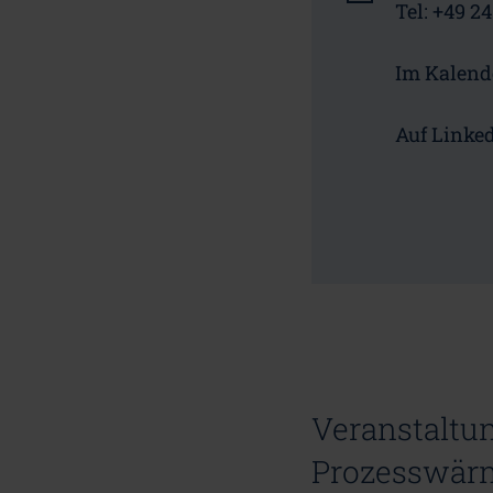
Tel: +49 2
Im Kalend
Auf Linked
Veranstaltu
Prozesswär