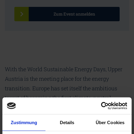
Zum Event anmelden
With the World Sustainable Energy Days, Upper
Austria is the meeting place for the energy
transition. Europe has set itself the ambitious
target of becoming the first climate-neutral
continent. We present and discuss solutions to
practically implement the Green Deal. With
Zustimmung
Details
Über Cookies
highly-efficient and renewable energy systems,