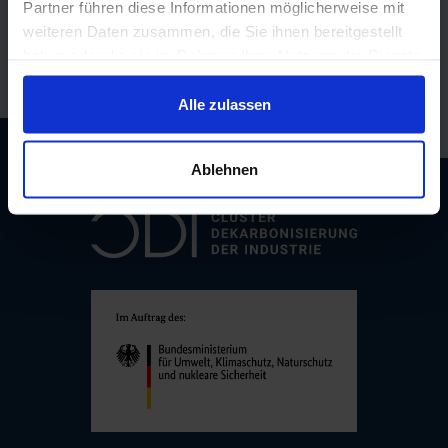
Partner führen diese Informationen möglicherweise mit
Melden Sie sich zum Newsletter an
weiteren Daten zusammen, die Sie ihnen bereitgestellt
haben oder die sie im Rahmen Ihrer Nutzung der Dienste
Newsletter abonnieren
gesammelt haben.
Alle zulassen
Ablehnen