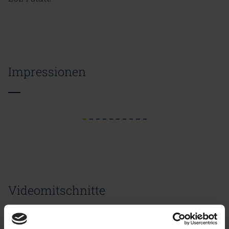
Impressionen
Videomitschnitte