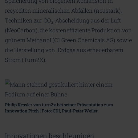
Speicherung von biogenem Kohlenstoff in
recycelten mineralischen Abfällen (neustark),
Techniken zur CO₂-Abscheidung aus der Luft
(NeoCarbon), die kosteneffiziente Produktion von
grünem Methanol (C1 Green Chemicals AG) sowie
die Herstellung von Erdgas aus erneuerbarem
Strom (Turn2X).
Philip Kessler von turn2x bei seiner Präsentation zum
Innovation Pitch | Foto: CDI, Paul-Peter Weiler
Innovationen beschleunigen