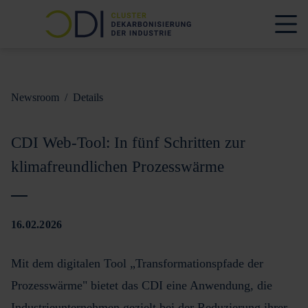
Newsroom
/
Details
CDI Web-Tool: In fünf Schritten zur
klimafreundlichen Prozesswärme
16.02.2026
Mit dem digitalen Tool „Transformationspfade der
Prozesswärme" bietet das CDI eine Anwendung, die
Industrieunternehmen gezielt bei der Reduzierung ihrer