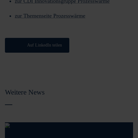
zur CDI Innovationsgruppe Prozesswärme
zur Themenseite Prozesswärme
Auf LinkedIn teilen
Weitere News