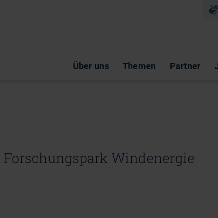
Na
Navigation überspringen
Über uns
Themen
Partner
t Forschungspark Windenergie