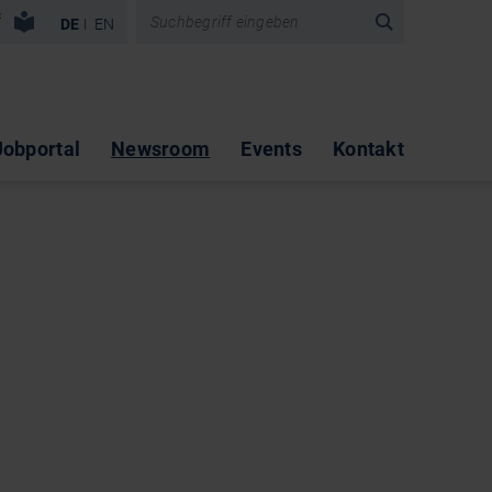
vigation überspringen
DE
EN
Jobportal
Newsroom
Events
Kontakt