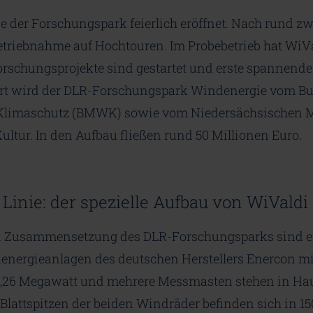
 der Forschungspark feierlich eröffnet. Nach rund zw
nbetriebnahme auf Hochtouren. Im Probebetrieb hat WiV
Forschungsprojekte sind gestartet und erste spannende
ert wird der DLR-Forschungspark Windenergie vom B
 Klimaschutz (BMWK) sowie vom Niedersächsischen M
ltur. In den Aufbau fließen rund 50 Millionen Euro.
 Linie: der spezielle Aufbau von WiValdi
 Zusammensetzung des DLR-Forschungsparks sind e
ergieanlagen des deutschen Herstellers Enercon mit
4,26 Megawatt und mehrere Messmasten stehen in Ha
 Blattspitzen der beiden Windräder befinden sich in 15