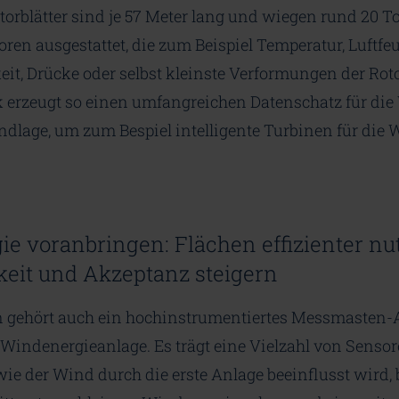
orblätter sind je 57 Meter lang und wiegen rund 20 T
ren ausgestattet, die zum Beispiel Temperatur, Luftfeu
t, Drücke oder selbst kleinste Verformungen der Roto
 erzeugt so einen umfangreichen Datenschatz für die
undlage, um zum Bespiel intelligente Turbinen für die
e voranbringen: Flächen effizienter nu
keit und Akzeptanz steigern
gehört auch ein hochinstrumentiertes Messmasten-
Windenergieanlage. Es trägt eine Vielzahl von Sensor
e der Wind durch die erste Anlage beeinflusst wird, b