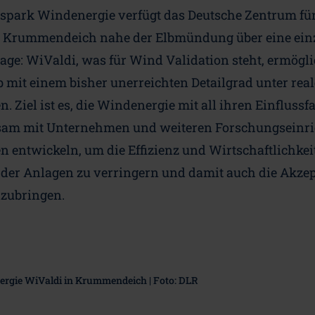
park Windenergie verfügt das Deutsche Zentrum für
n Krummendeich nahe der Elbmündung über eine einz
ge: WiValdi, was für Wind Validation steht, ermögl
 mit einem bisher unerreichten Detailgrad unter rea
Ziel ist es, die Windenergie mit all ihren Einflussf
sam mit Unternehmen und weiteren Forschungseinri
 entwickeln, um die Effizienz und Wirtschaftlichkeit 
der Anlagen zu verringern und damit auch die Akze
zubringen.
rgie WiValdi in Krummendeich | Foto: DLR