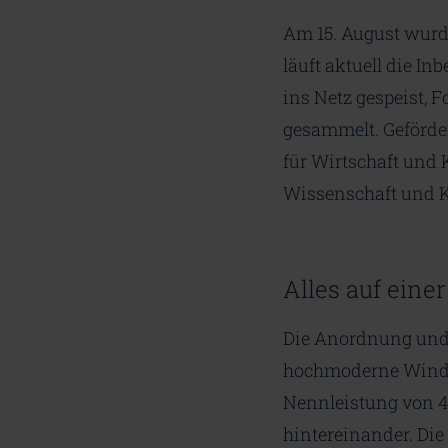
Am 15. August wurde
läuft aktuell die I
ins Netz gespeist, 
gesammelt. Geförd
für Wirtschaft und
Wissenschaft und Ku
Alles auf einer
Die Anordnung und
hochmoderne Winden
Nennleistung von 
hintereinander. Die