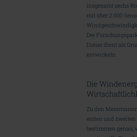
insgesamt sechs Rot
mit über 2.000 Senso
Windgeschwindigkei
Der Forschungspark
Dieser dient als Gr
entwickeln.
Die Windenergi
Wirtschaftlich
Zu den Messmasten 
ersten und zweiten 
bestimmen genau, wi