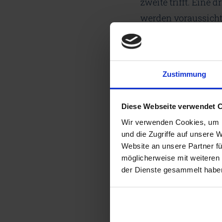
zweite trifft. Eine
werden voraussichtl
Zur vollständigen M
Zustimmung
Diese Webseite verwendet 
Auf LinkedIn t
Wir verwenden Cookies, um I
und die Zugriffe auf unsere 
Website an unsere Partner fü
möglicherweise mit weiteren
der Dienste gesammelt habe
Weitere Ne