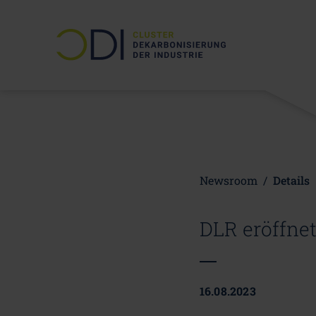
Newsroom
/
Details
DLR eröffne
16.08.2023