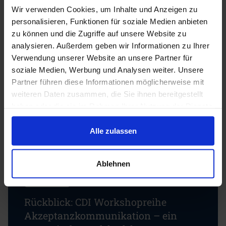
Wir verwenden Cookies, um Inhalte und Anzeigen zu
Auf LinkedIn teilen
personalisieren, Funktionen für soziale Medien anbieten
zu können und die Zugriffe auf unsere Website zu
analysieren. Außerdem geben wir Informationen zu Ihrer
Verwendung unserer Website an unsere Partner für
soziale Medien, Werbung und Analysen weiter. Unsere
Partner führen diese Informationen möglicherweise mit
Weitere News
weiteren Daten zusammen, die Sie ihnen bereitgestellt
haben oder die sie im Rahmen Ihrer Nutzung der Dienste
gesammelt haben.
Alle zulassen
Ablehnen
15.07.2026
Rückblick: CDI Workshopreihe
Akzeptanzkommunikation – ein