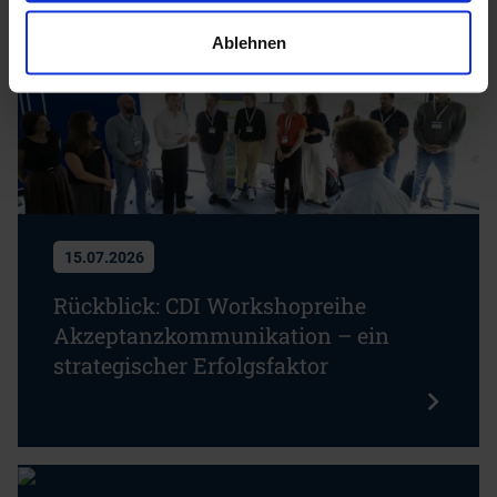
Ablehnen
15.07.2026
Rückblick: CDI Workshopreihe
Akzeptanzkommunikation – ein
strategischer Erfolgsfaktor