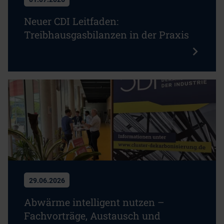
Neuer CDI Leitfaden:
Treibhausgasbilanzen in der Praxis
29.06.2026
Abwärme intelligent nutzen –
Fachvorträge, Austausch und