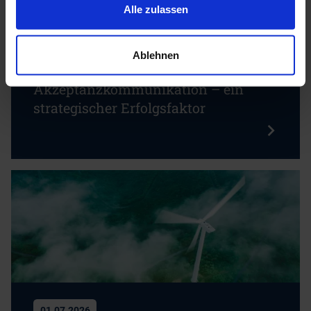
Alle zulassen
15.07.2026
Ablehnen
Rückblick: CDI Workshopreihe
Akzeptanzkommunikation – ein
strategischer Erfolgsfaktor
01.07.2026