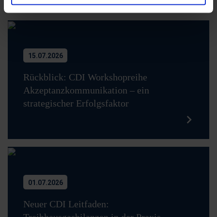
15.07.2026
Rückblick: CDI Workshopreihe
Akzeptanzkommunikation – ein
strategischer Erfolgsfaktor
01.07.2026
Neuer CDI Leitfaden:
Treibhausgasbilanzen in der Praxis