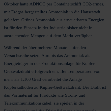
Oktober hatte ADNOC per Containerschiff CO2-armes,
mit Erdgas hergestelltes Ammoniak in die Hansestadt
geliefert. Grünes Ammoniak aus erneuerbaren Energien
ist für den Einsatz in der Industrie bisher nicht in
ausreichenden Mengen auf dem Markt verfügbar.
Während der über mehrere Monate laufenden
Versuchsreihe setzte Aurubis das Ammoniak als
Energieträger in der Produktionsanlage für Kupfer-
Gießwalzdraht erfolgreich ein. Bei Temperaturen von
mehr als 1.100 Grad verarbeitet die Anlage
Kupferkathoden zu Kupfer-Gießwalzdraht. Der Draht ist
das Vormaterial für Produkte wie Strom- und
Telekommunikationskabel; sie spielen in der
Energiewende und der Digitalisierung eine zentrale