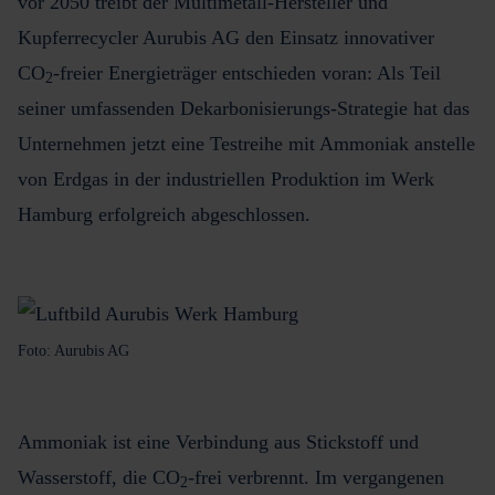
vor 2050 treibt der Multimetall-Hersteller und
Kupferrecycler Aurubis AG den Einsatz innovativer
CO
-freier Energieträger entschieden voran: Als Teil
2
seiner umfassenden Dekarbonisierungs-Strategie hat das
Unternehmen jetzt eine Testreihe mit Ammoniak anstelle
von Erdgas in der industriellen Produktion im Werk
Hamburg erfolgreich abgeschlossen.
Foto: Aurubis AG
Ammoniak ist eine Verbindung aus Stickstoff und
Wasserstoff, die CO
-frei verbrennt. Im vergangenen
2