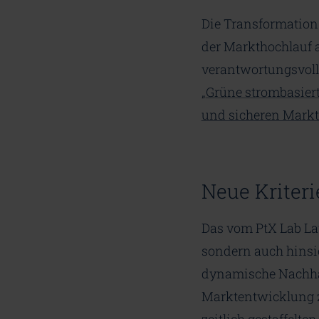
Die Transformation 
der Markthochlauf a
verantwortungsvoll
„
Grüne strombasiert
und sicheren Markt
Neue Kriteri
Das vom PtX Lab Lau
sondern auch hinsic
dynamische Nachhalt
Marktentwicklung z