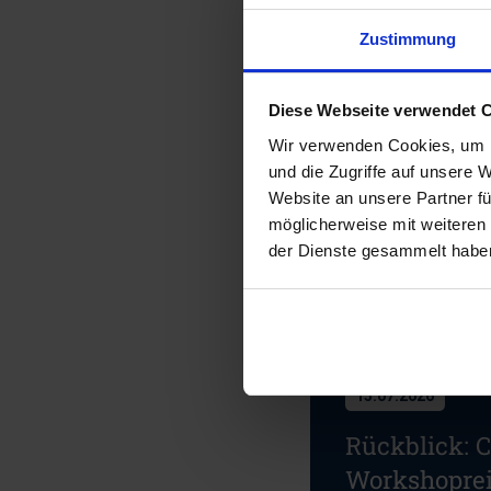
Zustimmung
Diese Webseite verwendet 
Wir verwenden Cookies, um I
Weitere Ne
und die Zugriffe auf unsere 
Website an unsere Partner fü
möglicherweise mit weiteren
der Dienste gesammelt habe
15.07.2026
Rückblick: 
Workshopre