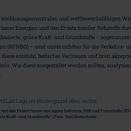
 treibhausgasneutralen und wettbewerbsfähigen Wir
barer Energien und den Ersatz fossiler Rohstoffe du
mbasierte, grüne Kraft- und Grundstoffe – sogenannte
gin (RFNBO) – sind unverzichtbar für die Verkehrs- 
 diese entsteht, bedarf es Vertrauen und breit akzepti
els. Wie diese ausgestaltet werden sollten, analysier
.
 mit den Expert*innen von Agora Industrie, RSB und Fraunhofer IEE 
te Kraft- und Grundstoffe" | Foto: Toni Kretschmer