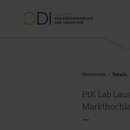
Newsroom
/
Details
PtX Lab Laus
Markthochla