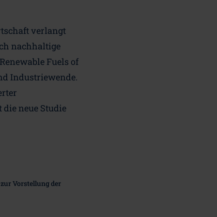
tschaft verlangt
rch nachhaltige
 Renewable Fuels of
und Industriewende.
erter
t die neue Studie
zur Vorstellung der