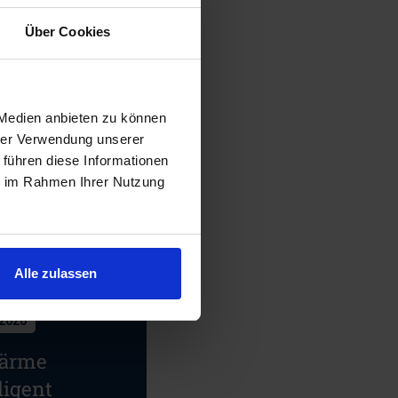
Über Cookies
 Medien anbieten zu können
hrer Verwendung unserer
 führen diese Informationen
ie im Rahmen Ihrer Nutzung
Alle zulassen
.2026
ärme
ligent