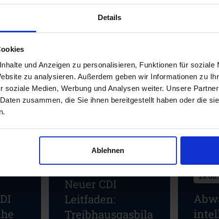
Details
Cookies
nhalte und Anzeigen zu personalisieren, Funktionen für soziale
ws
Website zu analysieren. Außerdem geben wir Informationen zu I
r soziale Medien, Werbung und Analysen weiter. Unsere Partner
 Daten zusammen, die Sie ihnen bereitgestellt haben oder die s
n.
Ablehnen
01.07.2026
29.06
Neuer CDI
CDI
Abw
Leitfaden:
ihe
intel
Treibhausgasbila