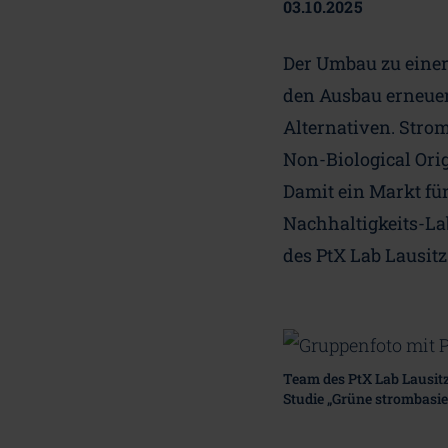
03.10.2025
Der Umbau zu einer
den Ausbau erneuer
Alternativen. Stro
Non-Biological Ori
Damit ein Markt für
Nachhaltigkeits-Lab
des PtX Lab Lausitz
Team des PtX Lab Lausitz
Studie „Grüne strombasier