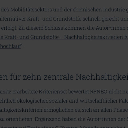
des Mobilitätssektors und der chemischen Industrie 
lternativer Kraft- und Grundstoffe schnell, gerecht u
 erfolgt. Zu diesem Schluss kommen die Autor*innen 
e Kraft- und Grundstoffe – Nachhaltigkeitskriterien f
hochlauf
″.
en für zehn zentrale Nachhaltigke
sitz erarbeitete Kriterienset bewertet RFNBO nicht nu
htlich ökologischer, sozialer und wirtschaftlicher Fak
igkeitskriterien ermöglichen es, sich an allen Phase
u orientieren. Ergänzend haben die Autor*innen der 