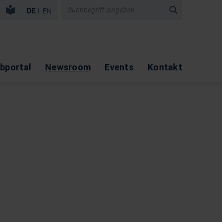
vigation überspringen
DE
EN
bportal
Newsroom
Events
Kontakt