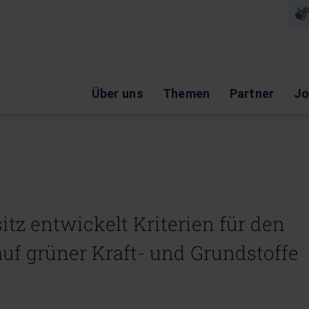
Na
Navigation überspringen
Über uns
Themen
Partner
Jo
itz entwickelt Kriterien für den
uf grüner Kraft- und Grundstoffe