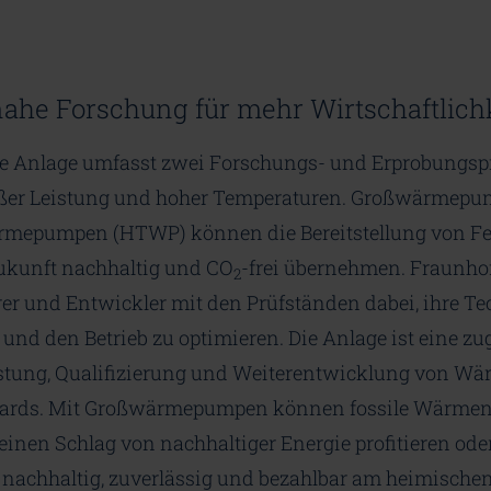
e Forschung für mehr Wirtschaftlichk
e Anlage umfasst zwei Forschungs- und Erprobungspr
r Leistung und hoher Temperaturen. Großwärmepu
mepumpen (HTWP) können die Bereitstellung von Fe
ukunft nachhaltig und CO
-frei übernehmen. Fraunhof
2
ierer und Entwickler mit den Prüfständen dabei, ihre T
 und den Betrieb zu optimieren. Die Anlage ist eine z
Testung, Qualifizierung und Weiterentwicklung von 
ards. Mit Großwärmepumpen können fossile Wärmen
 einen Schlag von nachhaltiger Energie profitieren ode
nachhaltig, zuverlässig und bezahlbar am heimische