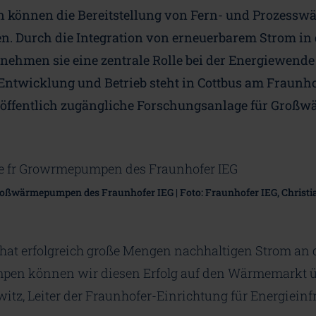
önnen die Bereitstellung von Fern- und Prozesswä
n. Durch die Integration von erneuerbarem Strom in 
hmen sie eine zentrale Rolle bei der Energiewende 
 Entwicklung und Betrieb steht in Cottbus am Fraunh
 öffentlich zugängliche Forschungsanlage für Groß
oßwärmepumpen des Fraunhofer IEG | Foto: Fraunhofer IEG, Christi
hat erfolgreich große Mengen nachhaltigen Strom an 
en können wir diesen Erfolg auf den Wärmemarkt üb
witz, Leiter der Fraunhofer-Einrichtung für Energiein