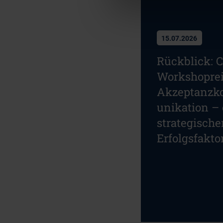
15.07.2026
Rückblick: 
Workshopre
Akzeptanz
unikation – 
strategische
Erfolgsfakto