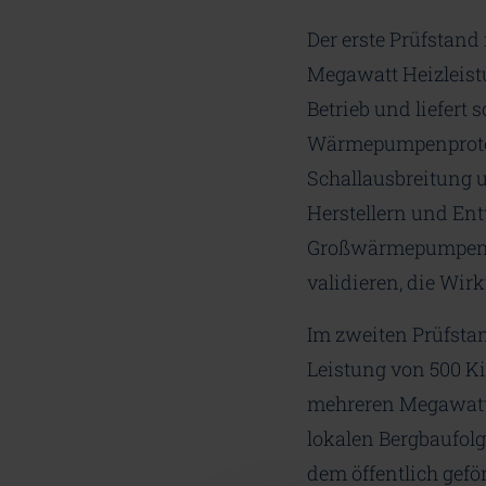
Der erste Prüfstand
Megawatt Heizleist
Betrieb und liefert
Wärmepumpenprotot
Schallausbreitung u
Herstellern und Ent
Großwärmepumpen i
validieren, die Wir
Im zweiten Prüfsta
Leistung von 500 Ki
mehreren Megawatt 
lokalen Bergbaufolg
dem öffentlich gef