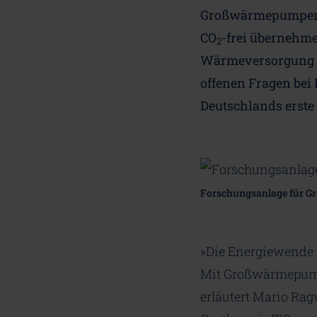
Großwärmepumpen k
CO
-frei übernehme
2
Wärmeversorgung ne
offenen Fragen bei
Deutschlands erste
Forschungsanlage für Gr
»Die Energiewende 
Mit Großwärmepump
erläutert Mario Rag