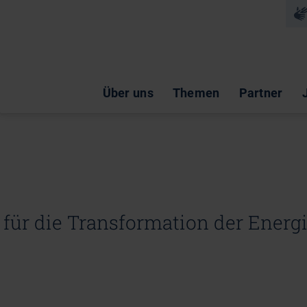
Na
Navigation überspringen
Über uns
Themen
Partner
für die Transformation der Energ