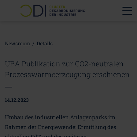
Newsroom
/
Details
UBA Publikation zur CO2-neutralen
Prozesswärmeerzeugung erschienen
14.12.2023
Umbau des industriellen Anlagenparks im
Rahmen der Energiewende: Ermittlung des
aktuellen SdT und des weiteren