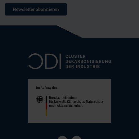
Newsletter abonnieren