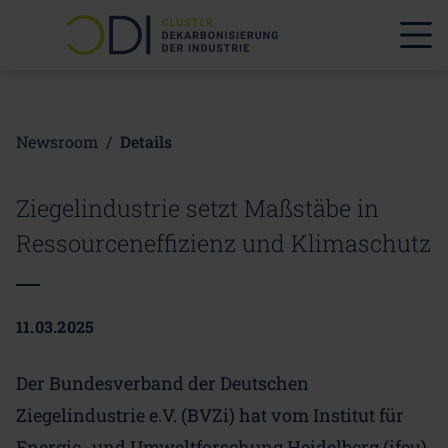
Newsroom
/
Details
Ziegelindustrie setzt Maßstäbe in
Ressourceneffizienz und Klimaschutz
11.03.2025
Der Bundesverband der Deutschen
Ziegelindustrie e.V. (BVZi) hat vom Institut für
Energie- und Umweltforschung Heidelberg (ifeu)