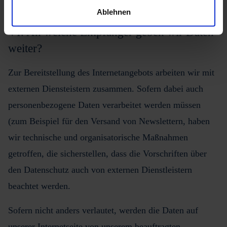
Ablehnen
VI. An welche Empfänger geben wir Daten
weiter?
Zur Bereitstellung des Internetangebots arbeiten wir mit
externen Diensteistern zusammen. Sofern dabei auch
personenbezogene Daten verarbeitet werden müssen
(zum Beispiel für den Versand von Newslettern, haben
wir technische und organisatorische Maßnahmen
getroffen, die sicherstellen, dass die Vorschriften über
den Datenschutz auch von externen Dienstleistern
beachtet werden.
Sofern nicht anders verlautet, werden die Daten auf
unserer Internetseite von unserem beauftragten