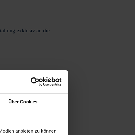
ntaltung
exklusiv an die
Über Cookies
 Medien anbieten zu können