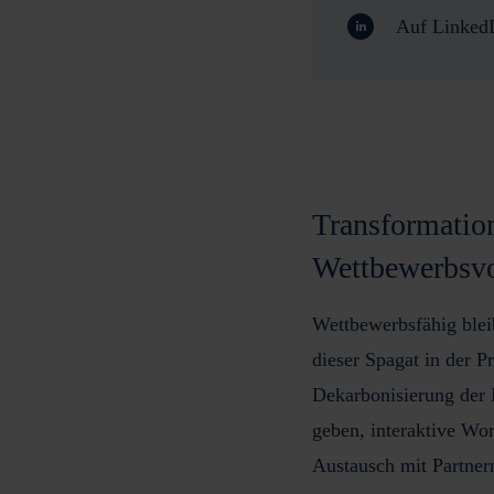
Auf LinkedI
Transformatio
Wettbewerbsvo
Wettbewerbsfähig bleib
dieser Spagat in der P
Dekarbonisierung der 
geben,
interaktive Wo
Austausch mit Partnern