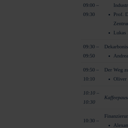
09:00 –
Indust
09:30
Prof. 
Zentru
Lukas 
09:30 –
Dekarbonisi
09:50
Andrea
09:50 –
Der Weg zu
10:10
Oliver 
10:10 –
Kaffeepaus
10:30
Finanzierun
10:30 –
Alexan