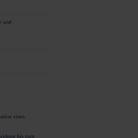
e und
ation eines
eidung bis zum