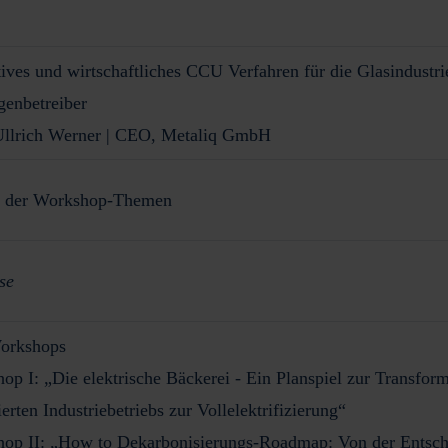
ives und wirtschaftliches CCU Verfahren für die Glasindustri
genbetreiber
llrich Werner
| CEO, Metaliq GmbH
g der Workshop-Themen
se
Workshops
op I: „Die elektrische Bäckerei - Ein Planspiel zur Transform
erten Industriebetriebs zur Vollelektrifizierung“
op II: „How to Dekarbonisierungs-Roadmap: Von der Entsch