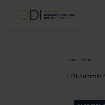
Events
/
Details
CDI Summer Su