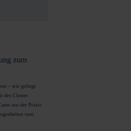
rung zum
ben – wie gelingt
 des Cluster
Cases
aus der Praxis
legenheiten zum