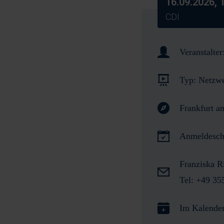
16.09.2026, 
CDI
Veranstalter
Typ:
Netzwe
Frankfurt a
Anmeldesch
Franziska 
Tel: +49 35
Im Kalender