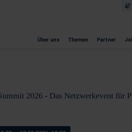
Nav
Navigation überspringen
Über uns
Themen
Partner
Jo
mmit 2026 - Das Netzwerkevent für P