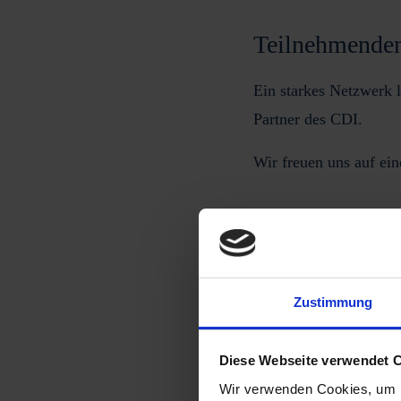
Teilnehmende
Ein starkes Netzwerk l
Partner des CDI
.
Wir freuen uns auf ein
Zustimmung
Diese Webseite verwendet 
Programm
Wir verwenden Cookies, um I