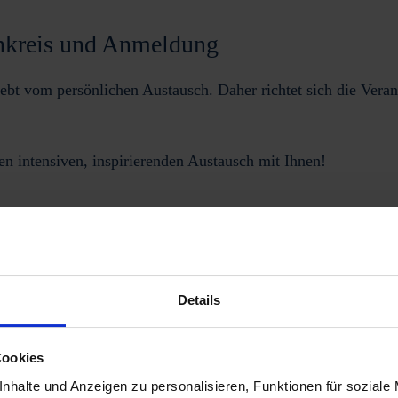
nkreis und Anmeldung
ebt vom persönlichen Austausch. Daher richtet sich die Vera
en intensiven, inspirierenden Austausch mit Ihnen!
Jetzt anmelden
Details
Cookies
nhalte und Anzeigen zu personalisieren, Funktionen für soziale