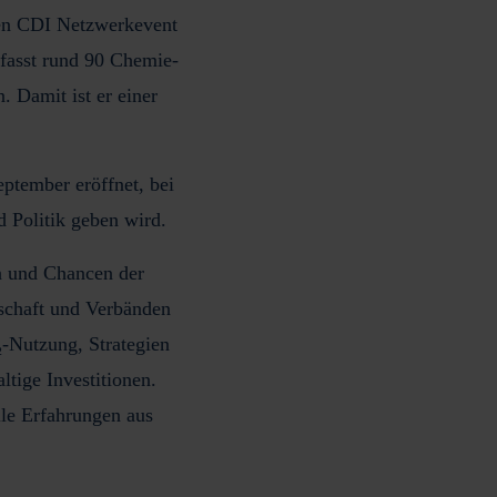
den CDI Netzwerkevent
fasst rund 90 Chemie-
 Damit ist er einer
eptember
eröffnet, bei
 Politik geben wird.
n und Chancen der
tschaft und Verbänden
-Nutzung, Strategien
ltige Investitionen.
lle Erfahrungen aus