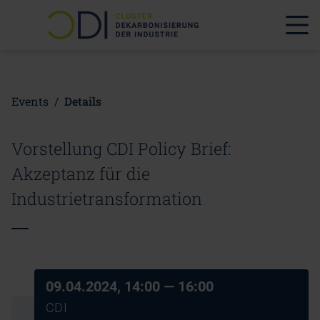
Events
/
Details
Vorstellung CDI Policy Brief:
Akzeptanz für die
Industrietransformation
09.04.2024, 14:00
— 16:00
CDI